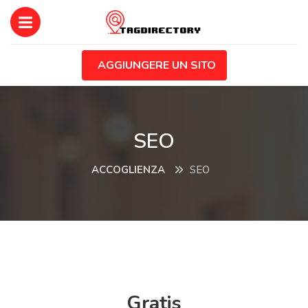
AGGIUNGERE UN SITO
SEO
ACCOGLIENZA
SEO
Gratis